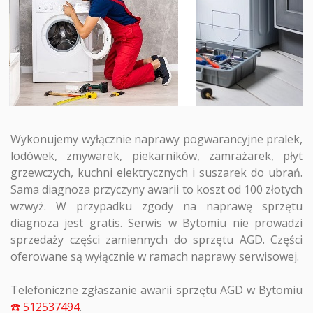
Wykonujemy wyłącznie naprawy pogwarancyjne pralek,
lodówek, zmywarek, piekarników, zamrażarek, płyt
grzewczych, kuchni elektrycznych i suszarek do ubrań.
Sama diagnoza przyczyny awarii to koszt od 100 złotych
wzwyż. W przypadku zgody na naprawę sprzętu
diagnoza jest gratis. Serwis w Bytomiu nie prowadzi
sprzedaży części zamiennych do sprzętu AGD. Części
oferowane są wyłącznie w ramach naprawy serwisowej.
Telefoniczne zgłaszanie awarii sprzętu AGD w Bytomiu
☎️ 512537494
.