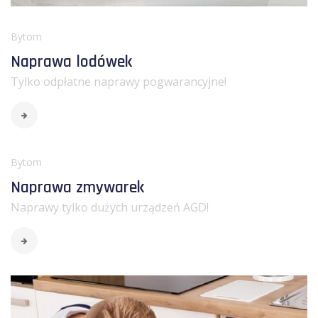
Bytom
Naprawa lodówek
Tylko odpłatne naprawy pogwarancyjne!
Bytom
Naprawa zmywarek
Naprawy tylko dużych urządzeń AGD!