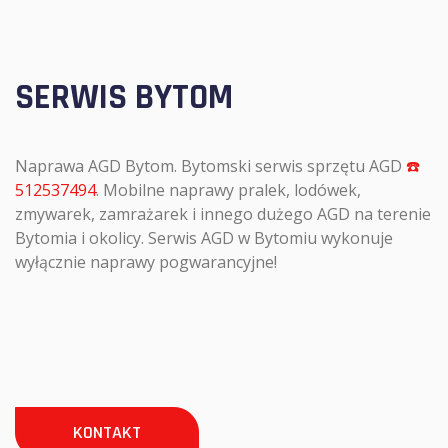
SERWIS BYTOM
Naprawa AGD Bytom. Bytomski serwis sprzętu AGD
☎️
512537494
. Mobilne naprawy pralek, lodówek,
zmywarek, zamrażarek i innego dużego AGD na terenie
Bytomia i okolicy. Serwis AGD w Bytomiu wykonuje
wyłącznie naprawy pogwarancyjne!
KONTAKT