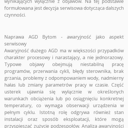
wynikających wyłącznie z objawów. Na tej podstawie
formułowana jest decyzja serwisowa dotycząca dalszych
czynności.
Naprawa AGD Bytom - awaryjność jako aspekt
serwisowy
Awaryjność dużego AGD ma w większości przypadków
charakter procesowy i narastający, a nie jednorazowy.
Typowe objawy obejmują niestabilną pracę
programów, przerwania cykli, błędy sterownika, brak
grzania, problemy z odpompowaniem wody, nadmierny
hałas lub zmiany parametrów pracy w czasie. Część
usterek ujawnia się wyłącznie w określonych
warunkach obciążenia lub po osiągnięciu konkretnej
temperatury, co wymaga obserwacji urządzenia w
pełnym cyklu. Istotną rolę odgrywa również stan
instalacji oraz sposób eksploatacji, które mogą
przyspieszać zużycie podzespołów. Analiza awaryjności