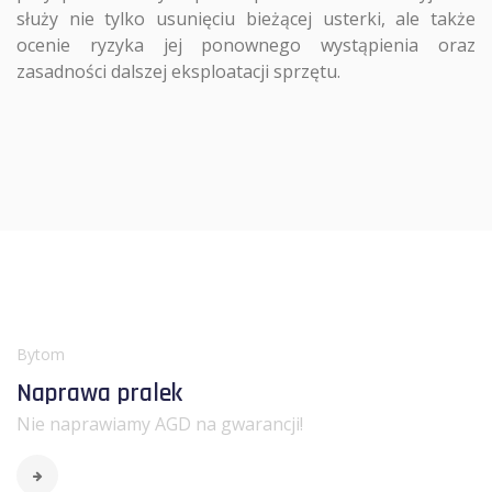
służy nie tylko usunięciu bieżącej usterki, ale także
ocenie ryzyka jej ponownego wystąpienia oraz
zasadności dalszej eksploatacji sprzętu.
Bytom
Naprawa pralek
Nie naprawiamy AGD na gwarancji!