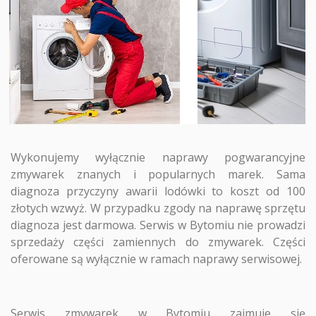
Wykonujemy wyłącznie naprawy pogwarancyjne
zmywarek znanych i popularnych marek. Sama
diagnoza przyczyny awarii lodówki to koszt od 100
złotych wzwyż. W przypadku zgody na naprawę sprzętu
diagnoza jest darmowa. Serwis w Bytomiu nie prowadzi
sprzedaży części zamiennych do zmywarek. Części
oferowane są wyłącznie w ramach naprawy serwisowej.
Serwis zmywarek w Bytomiu
zajmuje się